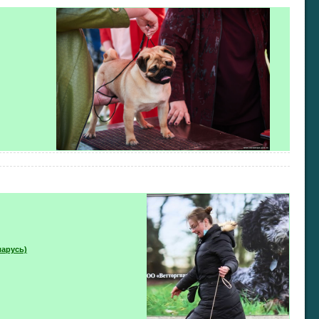
ларусь)