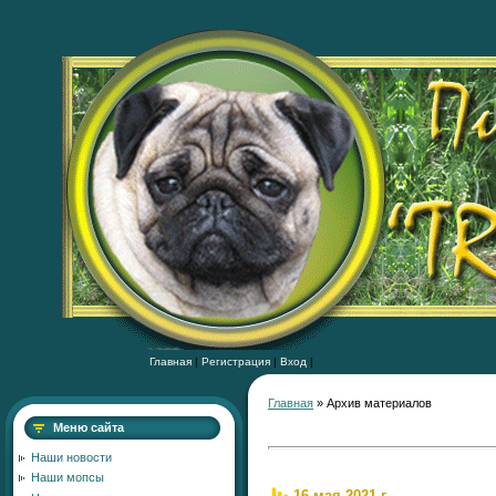
Главная
|
Регистрация
|
Вход
|
Главная
»
Архив материалов
Меню сайта
Наши новости
Наши мопсы
16 мая 2021 г.