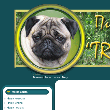
Главная
|
Регистрация
|
Вход
Меню сайта
Наши новости
Наши мопсы
Наши пометы