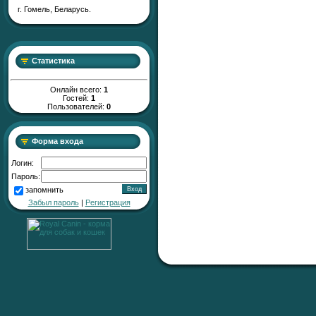
г. Гомель, Беларусь.
Статистика
Онлайн всего:
1
Гостей:
1
Пользователей:
0
Форма входа
Логин:
Пароль:
запомнить
Забыл пароль
|
Регистрация