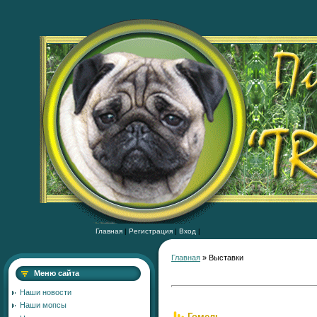
Главная
|
Регистрация
|
Вход
|
Главная
»
Выставки
Меню сайта
Наши новости
Наши мопсы
Гомель