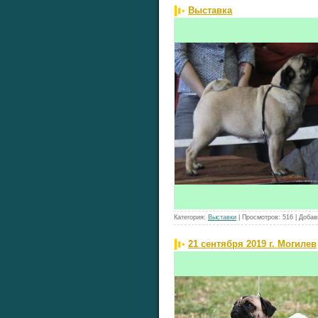
Выставка
Категория:
Выставки
|
Просмотров:
516
|
Добав
21 сентября 2019 г. Могилев