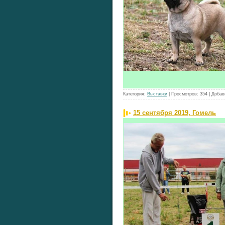
Категория:
Выставки
|
Просмотров:
354
|
Добав
15 сентября 2019, Гомель