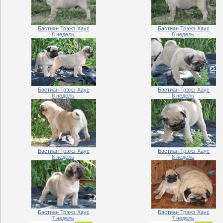
Бастиан Трэжэ Хаус
Бастиан Трэжэ Хаус
8 недель
8 недель
Бастиан Трэжэ Хаус
Бастиан Трэжэ Хаус
8 недель
8 недель
Бастиан Трэжэ Хаус
Бастиан Трэжэ Хаус
8 недель
8 недель
Бастиан Трэжэ Хаус
Бастиан Трэжэ Хаус
7 недель
7 недель