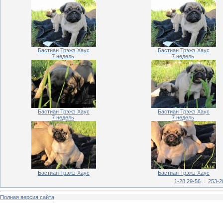
Бастиан Трэжэ Хаус
Бастиан Трэжэ Хаус
7 недель
7 недель
Бастиан Трэжэ Хаус
Бастиан Трэжэ Хаус
7 недель
7 недель
Бастиан Трэжэ Хаус
Бастиан Трэжэ Хаус
1-28
29-56
...
253-2
Полная версия сайта