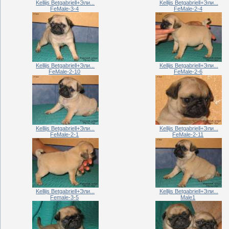
Kellijs Betgabriell+Эли...
Kellijs Betgabriell+Эли...
FeMale-3-4
FeMale-2-4
Kellijs Betgabriell+Эли...
Kellijs Betgabriell+Эли...
FeMale-2-10
FeMale-2-6
Kellijs Betgabriell+Эли...
Kellijs Betgabriell+Эли...
FeMale-2-1
FeMale-2-11
Kellijs Betgabriell+Эли...
Kellijs Betgabriell+Эли...
Female-3-5
Male1