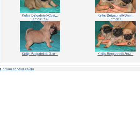
Kellijs Betgabriell+Эли...
Kellijs Betgabriell+Эли...
Female-3-6
Femele1
Kellijs Betgabriell+Эли...
Kellijs Betgabriell+Эли...
Полная версия сайта