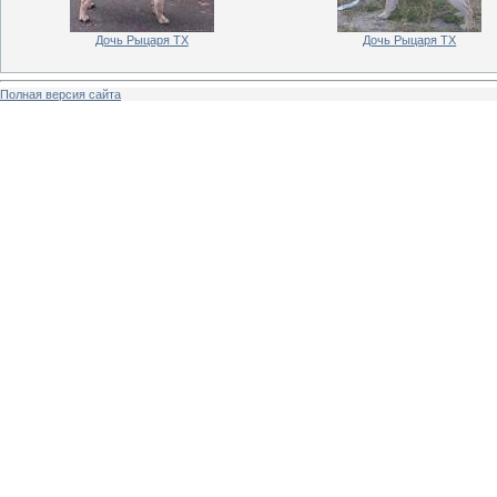
Дочь Рыцаря ТХ
Дочь Рыцаря ТХ
Полная версия сайта