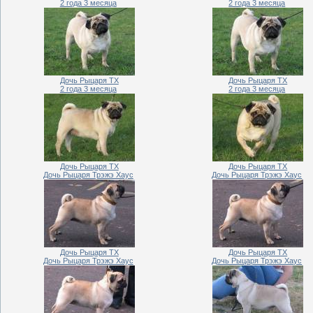
2 года 3 месяца
2 года 3 месяца
Дочь Рыцаря ТХ
Дочь Рыцаря ТХ
2 года 3 месяца
2 года 3 месяца
Дочь Рыцаря ТХ
Дочь Рыцаря ТХ
Дочь Рыцаря Трэжэ Хаус
Дочь Рыцаря Трэжэ Хаус
Дочь Рыцаря ТХ
Дочь Рыцаря ТХ
Дочь Рыцаря Трэжэ Хаус
Дочь Рыцаря Трэжэ Хаус